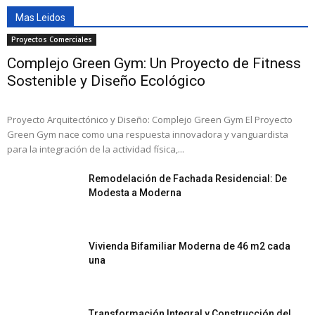
Mas Leidos
Proyectos Comerciales
Complejo Green Gym: Un Proyecto de Fitness
Sostenible y Diseño Ecológico
Proyecto Arquitectónico y Diseño: Complejo Green Gym El Proyecto
Green Gym nace como una respuesta innovadora y vanguardista
para la integración de la actividad física,...
Remodelación de Fachada Residencial: De
Modesta a Moderna
Vivienda Bifamiliar Moderna de 46 m2 cada
una
Transformación Integral y Construcción del