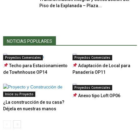
Piso de la Explanada – Plaza...
NOTICIAS POPULARES
Proyectos Comerciales
Proyectos Comerciales
Techo para Estacionamiento
Adaptación de Local para
de Towhnhouse OP14
Panadería OP11
Proyectos Comerciales
Inicie su Proyecto
Anexo tipo Loft OP06
¿La construcción de su casa?
Déjela en nuestras manos