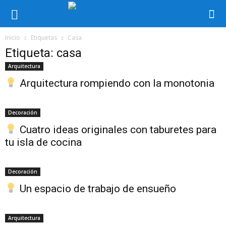
Inicio
Etiquetas
Casa
Etiqueta: casa
Arquitectura
Arquitectura rompiendo con la monotonia
Decoración
Cuatro ideas originales con taburetes para
tu isla de cocina
Decoración
Un espacio de trabajo de ensueño
Arquitectura