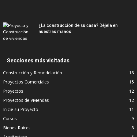
¿La construcción de su casa? Déjela en
nuestras manos
Secciones más visitadas
Construcción y Remodelación
18
Proyectos Comerciales
15
Proyectos
12
Proyectos de Viviendas
12
Inicie su Proyecto
11
Cursos
9
Bienes Raices
8
Arquitectura
6