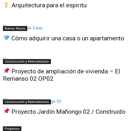
Arquitectura para el espiritu
Bienes Raices
Cómo adquirir una casa o un apartamento
Construcción y Remodelación
Proyecto de ampliación de vivienda – El
Remanso 02 OP02
Construcción y Remodelación
Proyecto Jardín Mañongo 02 / Construido
Proyectos