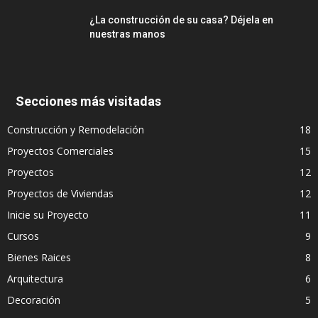
¿La construcción de su casa? Déjela en
nuestras manos
Secciones más visitadas
Construcción y Remodelación
18
Proyectos Comerciales
15
Proyectos
12
Proyectos de Viviendas
12
Inicie su Proyecto
11
Cursos
9
Bienes Raices
8
Arquitectura
6
Decoración
5