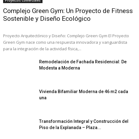
Proyectos Comerciales
Complejo Green Gym: Un Proyecto de Fitness
Sostenible y Diseño Ecológico
Proyecto Arquitectónico y Diseño: Complejo Green Gym El Proyecto
Green Gym nace como una respuesta innovadora y vanguardista
para la integración de la actividad física,...
Remodelación de Fachada Residencial: De
Modesta a Moderna
Vivienda Bifamiliar Moderna de 46 m2 cada
una
Transformación Integral y Construcción del
Piso de la Explanada – Plaza...