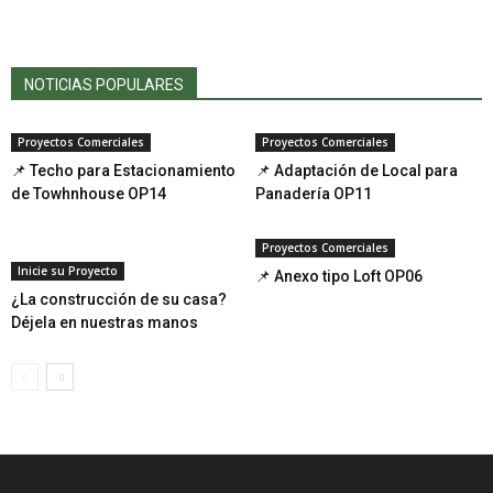
NOTICIAS POPULARES
Proyectos Comerciales
Proyectos Comerciales
📌 Techo para Estacionamiento
📌 Adaptación de Local para
de Towhnhouse OP14
Panadería OP11
Proyectos Comerciales
Inicie su Proyecto
📌 Anexo tipo Loft OP06
¿La construcción de su casa?
Déjela en nuestras manos