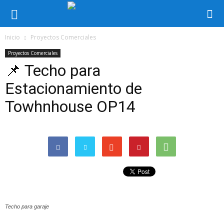
Inicio
Proyectos Comerciales
Proyectos Comerciales
📌 Techo para
Estacionamiento de
Towhnhouse OP14
Techo para garaje