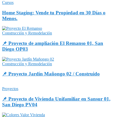
Cursos
Home Staging: Vende tu Propiedad en 30 Días o
Menos.
Construcción y Remodelación
📌 Proyecto de ampliación El Remanso 01, San
Diego OP03
Construcción y Remodelación
📌 Proyecto Jardín Mañongo 02 / Construido
Proyectos
📌 Proyecto de Vivienda Unifamiliar en Sansur 01,
San Diego PV04