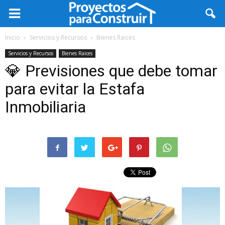
Inicio
Servicios y Recursos
Bienes Raices
Servicios y Recursos
Bienes Raices
💎 Previsiones que debe tomar
para evitar la Estafa
Inmobiliaria