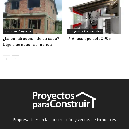
Inicie su Proyecto
Proyectos Comerciales
¿La construcción de su casa?
📌 Anexo tipo Loft OP06
Déjela en nuestras manos
Empresa líder en la construcción y ventas de inmuebles