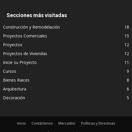
Secciones más visitadas
Construcción y Remodelación
18
Proyectos Comerciales
15
Proyectos
12
Proyectos de Viviendas
12
Inicie su Proyecto
11
Cursos
9
Bienes Raices
8
Arquitectura
6
Decoración
5
Inicio
Contáctenos
Mercadeo
Políticas y Directivas