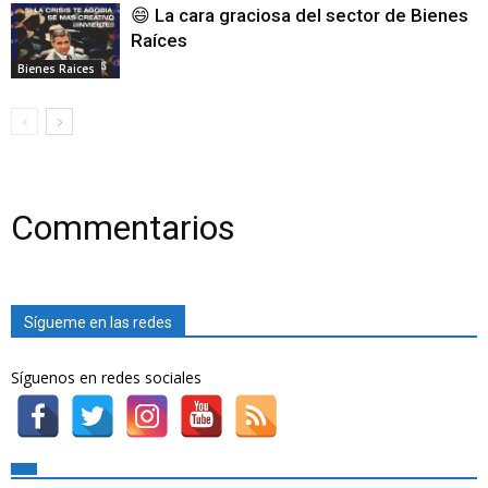
😄 La cara graciosa del sector de Bienes
Raíces
Bienes Raices
Commentarios
Sígueme en las redes
Síguenos en redes sociales