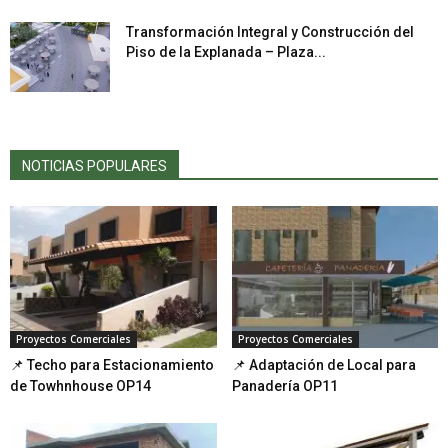
Transformación Integral y Construcción del
Piso de la Explanada – Plaza...
NOTICIAS POPULARES
Proyectos Comerciales
Proyectos Comerciales
📌 Techo para Estacionamiento
📌 Adaptación de Local para
de Towhnhouse OP14
Panadería OP11