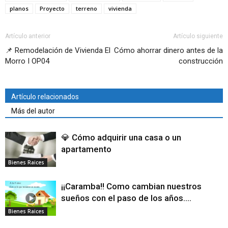
planos
Proyecto
terreno
vivienda
Artículo anterior
Artículo siguiente
📌 Remodelación de Vivienda El
Cómo ahorrar dinero antes de la
Morro I OP04
construcción
Artículo relacionados
Más del autor
💎 Cómo adquirir una casa o un
apartamento
Bienes Raices
¡¡Caramba!! Como cambian nuestros
sueños con el paso de los años….
Bienes Raices