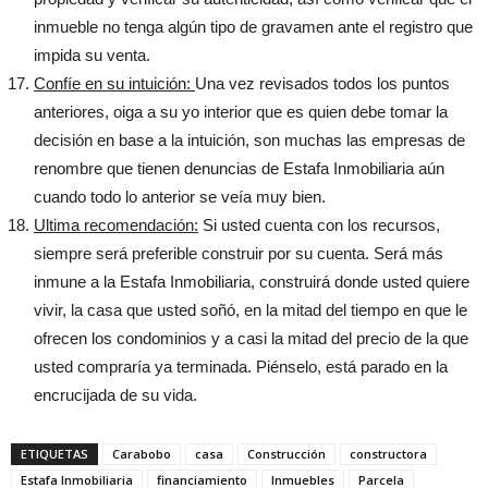
inmueble no tenga algún tipo de gravamen ante el registro que
impida su venta.
Confíe en su intuición:
Una vez revisados todos los puntos
anteriores, oiga a su yo interior que es quien debe tomar la
decisión en base a la intuición, son muchas las empresas de
renombre que tienen denuncias de Estafa Inmobiliaria aún
cuando todo lo anterior se veía muy bien.
Ultima recomendación:
Si usted cuenta con los recursos,
siempre será preferible construir por su cuenta. Será más
inmune a la Estafa Inmobiliaria, construirá donde usted quiere
vivir, la casa que usted soñó, en la mitad del tiempo en que le
ofrecen los condominios y a casi la mitad del precio de la que
usted compraría ya terminada. Piénselo, está parado en la
encrucijada de su vida.
ETIQUETAS
Carabobo
casa
Construcción
constructora
Estafa Inmobiliaria
financiamiento
Inmuebles
Parcela