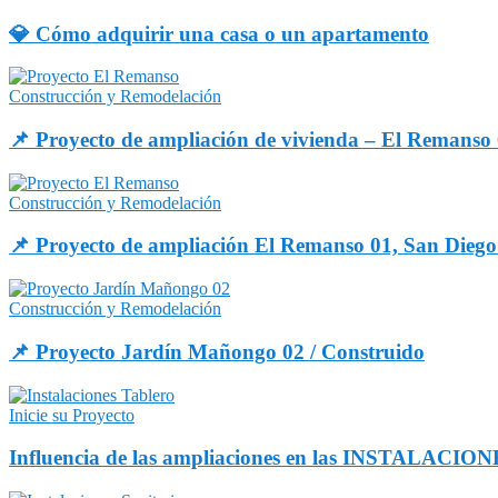
💎 Cómo adquirir una casa o un apartamento
Construcción y Remodelación
📌 Proyecto de ampliación de vivienda – El Remans
Construcción y Remodelación
📌 Proyecto de ampliación El Remanso 01, San Dieg
Construcción y Remodelación
📌 Proyecto Jardín Mañongo 02 / Construido
Inicie su Proyecto
Influencia de las ampliaciones en las INSTALACI