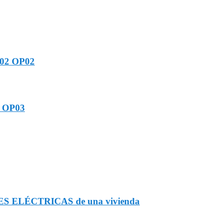
o 02 OP02
o OP03
ONES ELÉCTRICAS de una vivienda