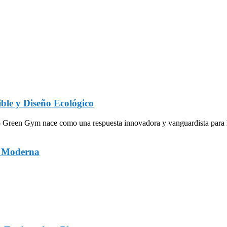
ble y Diseño Ecológico
een Gym nace como una respuesta innovadora y vanguardista para la in
a Moderna