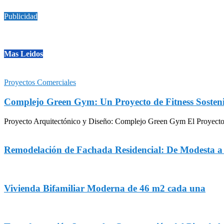
Publicidad
Mas Leidos
Proyectos Comerciales
Complejo Green Gym: Un Proyecto de Fitness Sosteni
Proyecto Arquitectónico y Diseño: Complejo Green Gym El Proyecto Gr
Remodelación de Fachada Residencial: De Modesta 
Vivienda Bifamiliar Moderna de 46 m2 cada una