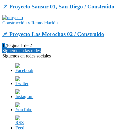
📌 Proyecto Sansur 01, San Diego / Construido
Construcción y Remodelación
📌 Proyecto Las Morochas 02 / Construido
1
2
Página 1 de 2
Sígueme en las redes
Síguenos en redes sociales