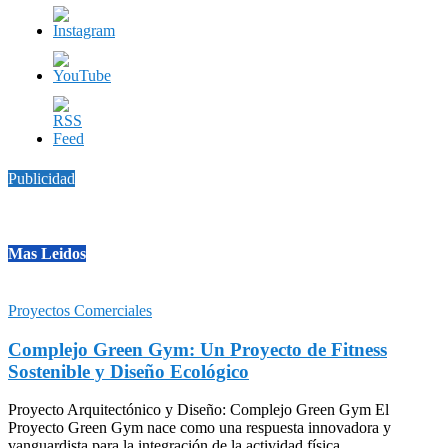
Publicidad
Mas Leidos
Proyectos Comerciales
Complejo Green Gym: Un Proyecto de Fitness
Sostenible y Diseño Ecológico
Proyecto Arquitectónico y Diseño: Complejo Green Gym El
Proyecto Green Gym nace como una respuesta innovadora y
vanguardista para la integración de la actividad física,...