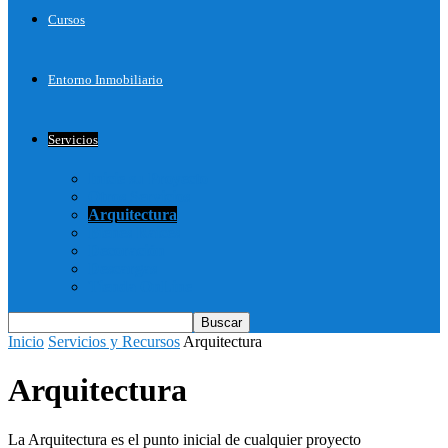
Cursos
Entorno Inmobiliario
Servicios
Inicie su Proyecto
Otros Servicios
Arquitectura
Bienes Raices
Decoración
Descargas
Tienda OnLine
Inicio
Servicios y Recursos
Arquitectura
Arquitectura
La Arquitectura es el punto inicial de cualquier proyecto