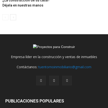
¿La construcción de su casa?
Déjela en nuestras manos
Empresa líder en la construcción y ventas de inmuebles
Contáctanos:
tuentornoinmobiliario@gmail.com
PUBLICACIONES POPULARES