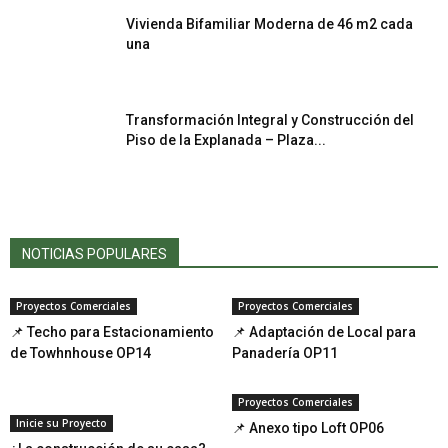
Vivienda Bifamiliar Moderna de 46 m2 cada
una
Transformación Integral y Construcción del
Piso de la Explanada – Plaza...
NOTICIAS POPULARES
Proyectos Comerciales
Proyectos Comerciales
📌 Techo para Estacionamiento
📌 Adaptación de Local para
de Towhnhouse OP14
Panadería OP11
Proyectos Comerciales
Inicie su Proyecto
📌 Anexo tipo Loft OP06