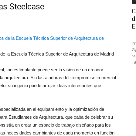
P
as Steelcase
C
d
E
Pr
Gy
 de la Escuela Técnica Superior de Arquitectura de Madrid
re
in
al, tan estimulante puede ser la visión de un creador
a arquitectura. Sin las ataduras del compromiso comercial
eto, su ingenio puede arrojar ideas interesantes que
especializada en el equipamiento y la optimización de
ara Estudiantes de Arquitectura, que caba de celebrar su
onsistía en crear un espacio de trabajo diseñado para los
a las necesidades cambiantes de cada momento en función