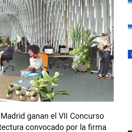
 Madrid ganan el VII Concurso
tectura convocado por la firma