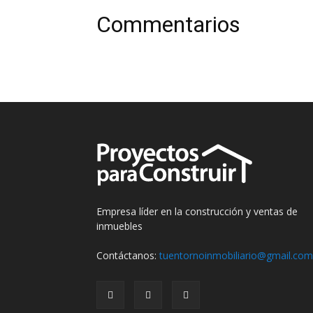
Commentarios
Empresa líder en la construcción y ventas de
inmuebles
Contáctanos:
tuentornoinmobiliario@gmail.com