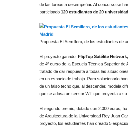
de las tareas a desempeñar. Al concurso se han
participado
120 estudiantes de 20 universida
Propuesta El Semillero, de los estudiantes de a
El proyecto ganador
FlipTop Satélite Network,
de 4º curso de la Escuela Técnica Superior de 
tratado de dar respuesta a todas las situacione
en un espacio de trabajo. Para solucionarlo h
de un falso techo que, al descender, modela dif
que se adosa un sensor Wifi que proyecta a su a
El segundo premio, dotado con 2.000 euros, ha 
de Arquitectura de la Universidad Rey Juan Car
proyecto, los estudiantes han creado 5 espacio