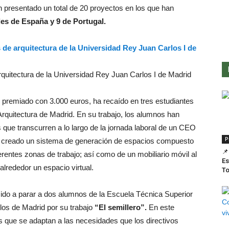
 presentado un total de 20 proyectos en los que han
des de España y 9 de Portugal.
rquitectura de la Universidad Rey Juan Carlos I de Madrid
premiado con 3.000 euros, ha recaído en tres estudiantes
Arquitectura de Madrid. En su trabajo, los alumnos han
s que transcurren a lo largo de la jornada laboral de un CEO
P
an creado un sistema de generación de espacios compuesto
📌
erentes zonas de trabajo; así como de un mobiliario móvil al
Es
lrededor un espacio virtual.
T
ido a parar a dos alumnos de la Escuela Técnica Superior
los de Madrid por su trabajo
“El semillero”.
En este
s que se adaptan a las necesidades que los directivos