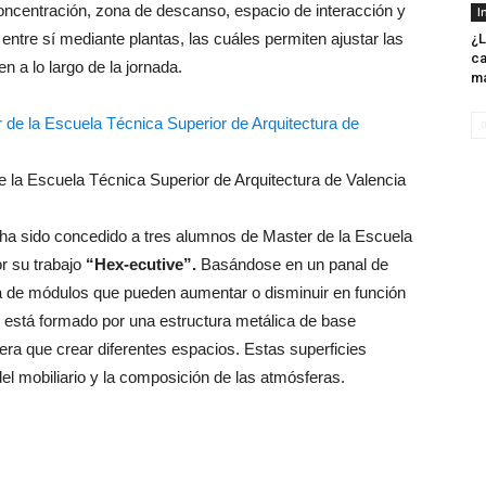
 concentración, zona de descanso, espacio de interacción y
I
entre sí mediante plantas, las cuáles permiten ajustar las
¿L
ca
 a lo largo de la jornada.
m
 la Escuela Técnica Superior de Arquitectura de Valencia
 ha sido concedido a tres alumnos de Master de la Escuela
r su trabajo
“Hex-ecutive”.
Basándose en un panal de
ra de módulos que pueden aumentar o disminuir en función
está formado por una estructura metálica de base
ra que crear diferentes espacios. Estas superficies
del mobiliario y la composición de las atmósferas.