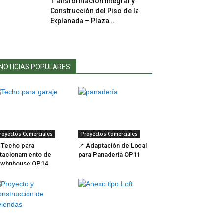
Transformación Integral y
Construcción del Piso de la
Explanada – Plaza...
NOTICIAS POPULARES
royectos Comerciales
Proyectos Comerciales
 Techo para
📌 Adaptación de Local
tacionamiento de
para Panadería OP11
owhnhouse OP14