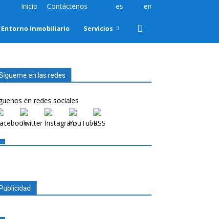
Inicio
Contáctenos
es
en
Entorno Inmobiliario
Servicios
Sígueme en las redes
guenos en redes sociales
Publicidad