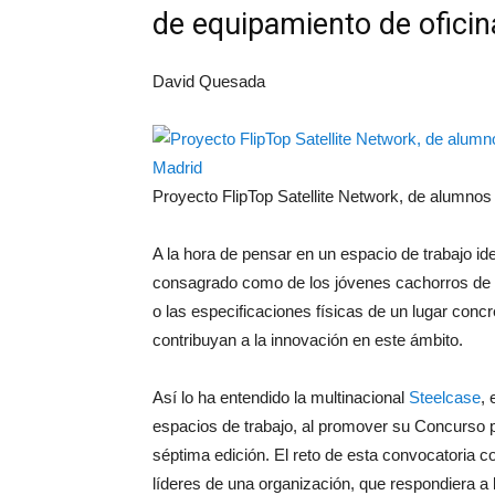
de equipamiento de oficin
David Quesada
Proyecto FlipTop Satellite Network, de alumnos
A la hora de pensar en un espacio de trabajo ide
consagrado como de los jóvenes cachorros de l
o las especificaciones físicas de un lugar concr
contribuyan a la innovación en este ámbito.
Así lo ha entendido la multinacional
Steelcase
, 
espacios de trabajo, al promover su Concurso p
séptima edición. El reto de esta convocatoria c
líderes de una organización, que respondiera 