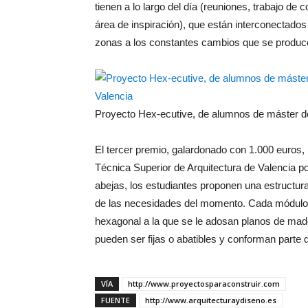
tienen a lo largo del día (reuniones, trabajo de
área de inspiración), que están interconectados 
zonas a los constantes cambios que se producen
Proyecto Hex-ecutive, de alumnos de máster de
El tercer premio, galardonado con 1.000 euros,
Técnica Superior de Arquitectura de Valencia po
abejas, los estudiantes proponen una estructu
de las necesidades del momento. Cada módulo 
hexagonal a la que se le adosan planos de made
pueden ser fijas o abatibles y conforman parte 
VÍA
http://www.proyectosparaconstruir.com
FUENTE
http://www.arquitecturaydiseno.es