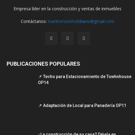
Empresa líder en la construcción y ventas de inmuebles
Contáctanos:
tuentornoinmobiliario@gmail.com
PUBLICACIONES POPULARES
📌 Techo para Estacionamiento de Towhnhouse
OP14
📌 Adaptación de Local para Panadería OP11
¿La construcción de su casa? Déjela en