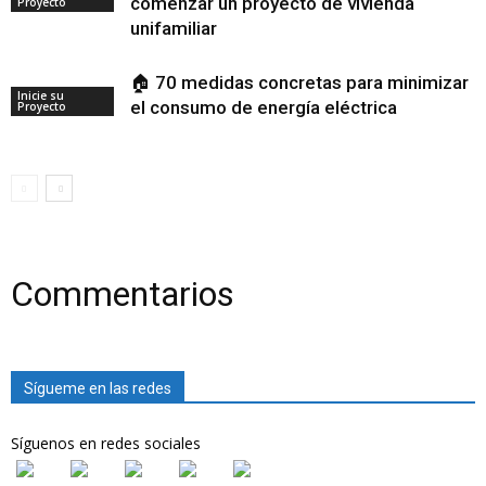
comenzar un proyecto de vivienda
Proyecto
unifamiliar
🏠 70 medidas concretas para minimizar
Inicie su
el consumo de energía eléctrica
Proyecto
Commentarios
Sígueme en las redes
Síguenos en redes sociales