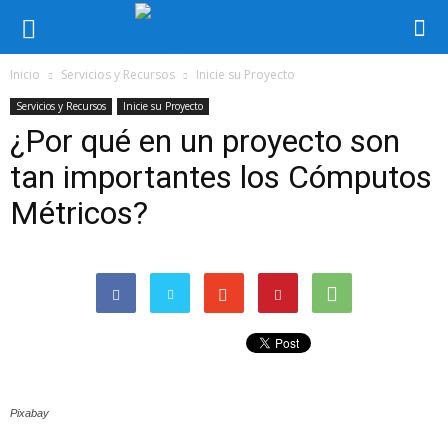
Inicio
Servicios y Recursos
Inicie su Proyecto
Servicios y Recursos
Inicie su Proyecto
¿Por qué en un proyecto son
tan importantes los Cómputos
Métricos?
Pixabay