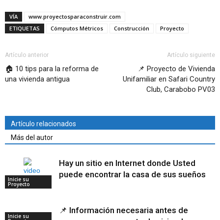
VÍA
www.proyectosparaconstruir.com
ETIQUETAS
Cómputos Métricos
Construcción
Proyecto
Artículo anterior
Artículo siguiente
🏠 10 tips para la reforma de
📌 Proyecto de Vivienda
una vivienda antigua
Unifamiliar en Safari Country
Club, Carabobo PV03
Artículo relacionados
Más del autor
Hay un sitio en Internet donde Usted
puede encontrar la casa de sus sueños
Inicie su
Proyecto
📌 Información necesaria antes de
Inicie su