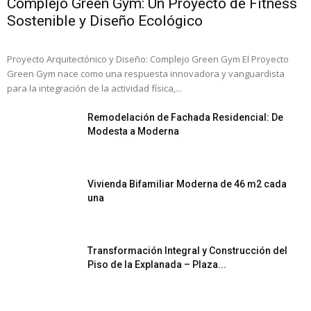
Complejo Green Gym: Un Proyecto de Fitness
Sostenible y Diseño Ecológico
Proyecto Arquitectónico y Diseño: Complejo Green Gym El Proyecto
Green Gym nace como una respuesta innovadora y vanguardista
para la integración de la actividad física,...
Remodelación de Fachada Residencial: De
Modesta a Moderna
Vivienda Bifamiliar Moderna de 46 m2 cada
una
Transformación Integral y Construcción del
Piso de la Explanada – Plaza...