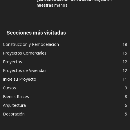
nuestras manos
Secciones más visitadas
Construcción y Remodelación
18
Proyectos Comerciales
15
Proyectos
12
Proyectos de Viviendas
12
Inicie su Proyecto
11
Cursos
9
Bienes Raices
8
Arquitectura
6
Decoración
5