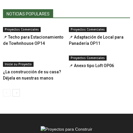
NOTICIAS POPULARES
Proyectos Comerciales
Proyectos Comerciales
📌 Techo para Estacionamiento
📌 Adaptación de Local para
de Towhnhouse OP14
Panadería OP11
Proyectos Comerciales
Inicie su Proyecto
📌 Anexo tipo Loft OP06
¿La construcción de su casa?
Déjela en nuestras manos