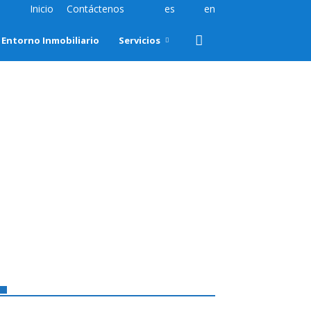
Inicio
Contáctenos
es
en
Entorno Inmobiliario
Servicios