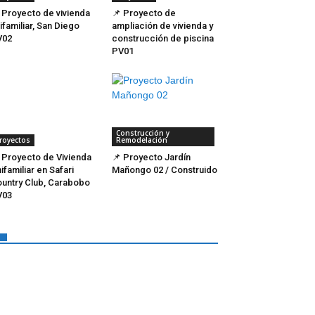
 Proyecto de vivienda
📌 Proyecto de
ifamiliar, San Diego
ampliación de vivienda y
V02
construcción de piscina
PV01
Construcción y
royectos
Remodelación
 Proyecto de Vivienda
📌 Proyecto Jardín
ifamiliar en Safari
Mañongo 02 / Construido
untry Club, Carabobo
V03