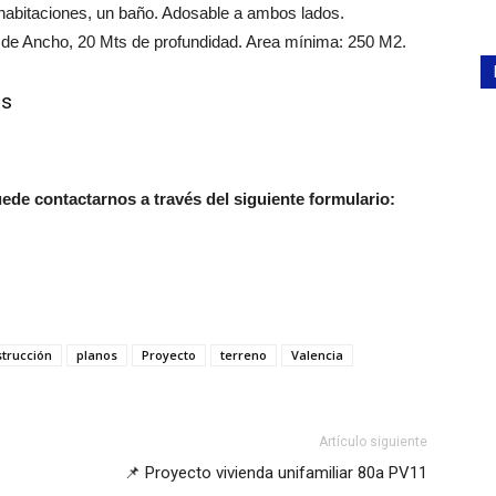
 habitaciones, un baño. Adosable a ambos lados.
 de Ancho, 20 Mts de profundidad. Area mínima: 250 M2.
as
ede contactarnos a través del siguiente formulario:
trucción
planos
Proyecto
terreno
Valencia
Artículo siguiente
📌 Proyecto vivienda unifamiliar 80a PV11