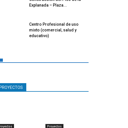
Explanada – Plaza...
Centro Profesional de uso
mixto (comercial, salud y
educativo)
PROYECTOS
royectos
Proyectos