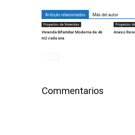
Artículo relacionados
Más del autor
Proyectos de Viviendas
Proyectos de
Vivienda Bifamiliar Moderna de 46
Anexo Resi
m2 cada una
Commentarios