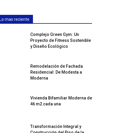
Lo mas reciente
Complejo Green Gym: Un
Proyecto de Fitness Sostenible
y Diseño Ecológico
Remodelación de Fachada
Residencial: De Modesta a
Moderna
Vivienda Bifamiliar Moderna de
46 m2 cada una
Transformación Integral y
Construcción del Piso de la