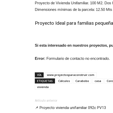
Proyecto de Vivienda Unifamiliar. 100 M2. Dos
Dimensiones mínimas de la parcela: 12.50 Mts
Proyecto Ideal para familias pequeñ
Si esta interesado en nuestros proyectos, pu
Error:
Formulario de contacto no encontrado.
VÍA
www.proyectosparaconstruir.com
ETIQUETAS
Cálculos
Carabobo
casa
Cons
vivienda
Artículo anterior
📌 Proyecto vivienda unifamiliar 092c PV13