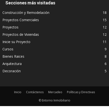
Secciones más visitadas
Construcción y Remodelación
18
Proyectos Comerciales
15
Proyectos
12
Proyectos de Viviendas
12
Inicie su Proyecto
11
Cursos
9
Bienes Raices
8
Arquitectura
6
Decoración
5
Inicio
Contáctenos
Mercadeo
Políticas y Directivas
© Entorno Inmobiliario