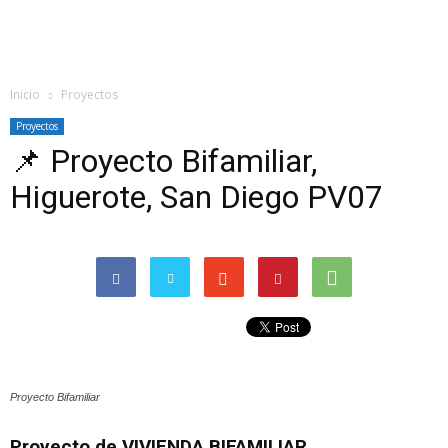
Inicio
Proyectos
Proyectos
📌 Proyecto Bifamiliar,
Higuerote, San Diego PV07
Proyecto Bifamiliar
Proyecto de VIVIENDA BIFAMILIAR