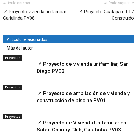
Artículo anterior
Artículo siguiente
📌 Proyecto vivienda unifamiliar
📌 Proyecto Guataparo 01 /
Carialinda PV08
Construido
Artículo relacionados
Más del autor
Proyectos
📌 Proyecto de vivienda unifamiliar, San
Diego PV02
Proyectos
📌 Proyecto de ampliación de vivienda y
construcción de piscina PV01
Proyectos
📌 Proyecto de Vivienda Unifamiliar en
Safari Country Club, Carabobo PV03