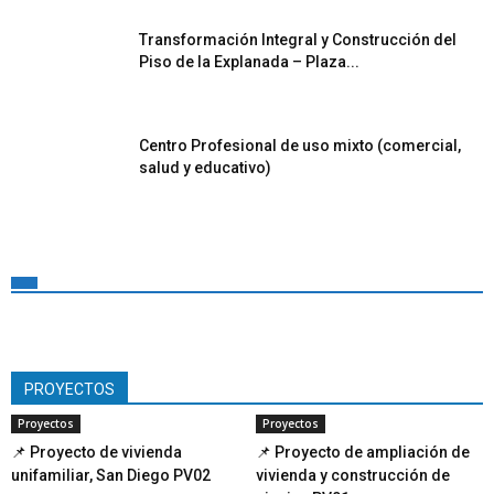
Transformación Integral y Construcción del
Piso de la Explanada – Plaza...
Centro Profesional de uso mixto (comercial,
salud y educativo)
PROYECTOS
Proyectos
Proyectos
📌 Proyecto de vivienda
📌 Proyecto de ampliación de
unifamiliar, San Diego PV02
vivienda y construcción de