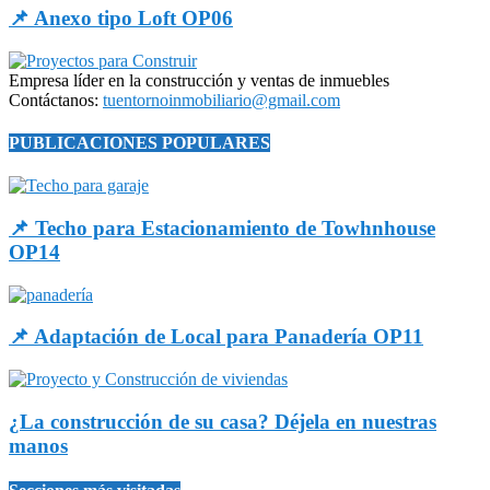
📌 Anexo tipo Loft OP06
Empresa líder en la construcción y ventas de inmuebles
Contáctanos:
tuentornoinmobiliario@gmail.com
PUBLICACIONES POPULARES
📌 Techo para Estacionamiento de Towhnhouse
OP14
📌 Adaptación de Local para Panadería OP11
¿La construcción de su casa? Déjela en nuestras
manos