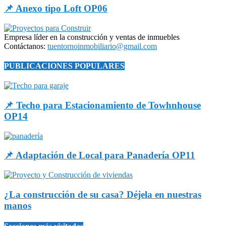
📌 Anexo tipo Loft OP06
Empresa líder en la construcción y ventas de inmuebles
Contáctanos:
tuentornoinmobiliario@gmail.com
PUBLICACIONES POPULARES
📌 Techo para Estacionamiento de Towhnhouse
OP14
📌 Adaptación de Local para Panadería OP11
¿La construcción de su casa? Déjela en nuestras
manos