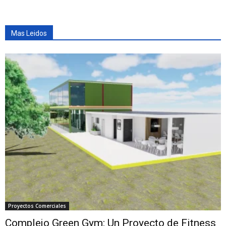
Mas Leidos
Proyectos Comerciales
Complejo Green Gym: Un Proyecto de Fitness