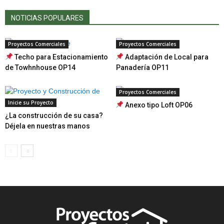
NOTICIAS POPULARES
Proyectos Comerciales
Proyectos Comerciales
Techo para Estacionamiento
Adaptación de Local para
de Towhnhouse OP14
Panadería OP11
Proyectos Comerciales
Inicie su Proyecto
Anexo tipo Loft OP06
¿La construcción de su casa?
Déjela en nuestras manos