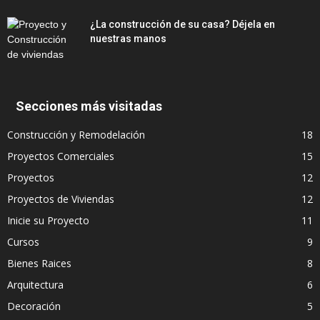
¿La construcción de su casa? Déjela en
nuestras manos
Secciones más visitadas
Construcción y Remodelación
18
Proyectos Comerciales
15
Proyectos
12
Proyectos de Viviendas
12
Inicie su Proyecto
11
Cursos
9
Bienes Raices
8
Arquitectura
6
Decoración
5