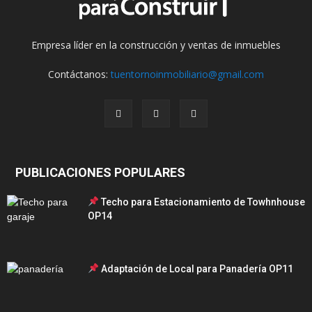
Empresa líder en la construcción y ventas de inmuebles
Contáctanos:
tuentornoinmobiliario@gmail.com
PUBLICACIONES POPULARES
Techo para Estacionamiento de Towhnhouse
OP14
Adaptación de Local para Panadería OP11