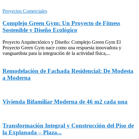
Proyectos Comerciales
Complejo Green Gym: Un Proyecto de Fitness
Sostenible y Diseño Ecológico
Proyecto Arquitectónico y Diseño: Complejo Green Gym El
Proyecto Green Gym nace como una respuesta innovadora y
vanguardista para la integración de la actividad física,...
Remodelación de Fachada Residencial: De Modesta
a Moderna
Vivienda Bifamiliar Moderna de 46 m2 cada una
Transformación Integral y Construcción del Piso de
la Explanada – Plaza...