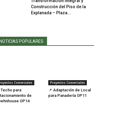
Transformación Integral y
Construcción del Piso de la
Explanada – Plaza...
NOTICIAS POPULARES
royectos Comerciales
Proyectos Comerciales
 Techo para
📌 Adaptación de Local
tacionamiento de
para Panadería OP11
owhnhouse OP14