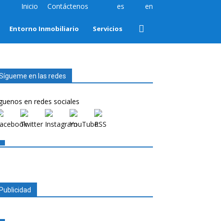
Inicio
Contáctenos
es
en
Entorno Inmobiliario
Servicios
Sígueme en las redes
guenos en redes sociales
Publicidad