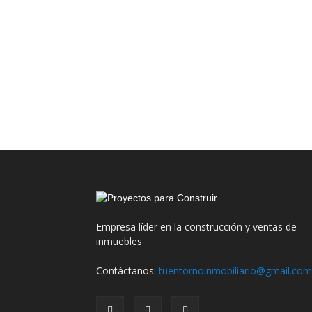
Empresa líder en la construcción y ventas de
inmuebles
Contáctanos:
tuentornoinmobiliario@gmail.com