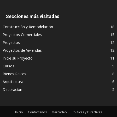
Secciones más visitadas
Construcción y Remodelación
18
Proyectos Comerciales
15
Proyectos
12
Proyectos de Viviendas
12
Inicie su Proyecto
11
Cursos
9
Bienes Raices
8
Arquitectura
6
Decoración
5
Inicio
Contáctenos
Mercadeo
Políticas y Directivas