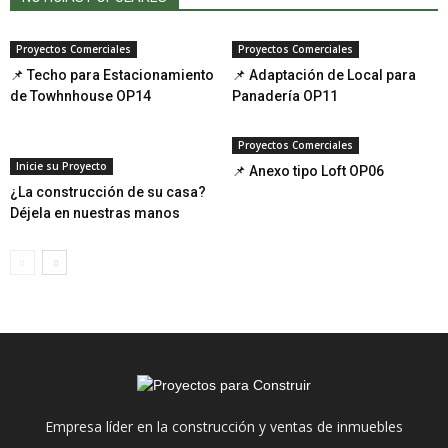
Proyectos Comerciales
Proyectos Comerciales
📌 Techo para Estacionamiento
📌 Adaptación de Local para
de Towhnhouse OP14
Panadería OP11
Proyectos Comerciales
Inicie su Proyecto
📌 Anexo tipo Loft OP06
¿La construcción de su casa?
Déjela en nuestras manos
Empresa líder en la construcción y ventas de inmuebles