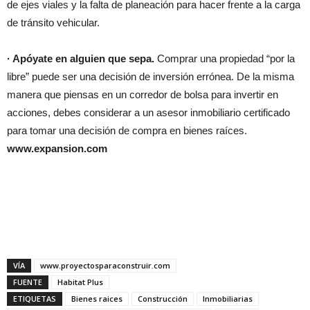
de ejes viales y la falta de planeación para hacer frente a la carga
de tránsito vehicular.
· Apóyate en alguien que sepa.
Comprar una propiedad “por la
libre” puede ser una decisión de inversión errónea. De la misma
manera que piensas en un corredor de bolsa para invertir en
acciones, debes considerar a un asesor inmobiliario certificado
para tomar una decisión de compra en bienes raíces.
www.expansion.com
VÍA
www.proyectosparaconstruir.com
FUENTE
Habitat Plus
ETIQUETAS
Bienes raices
Construcción
Inmobiliarias