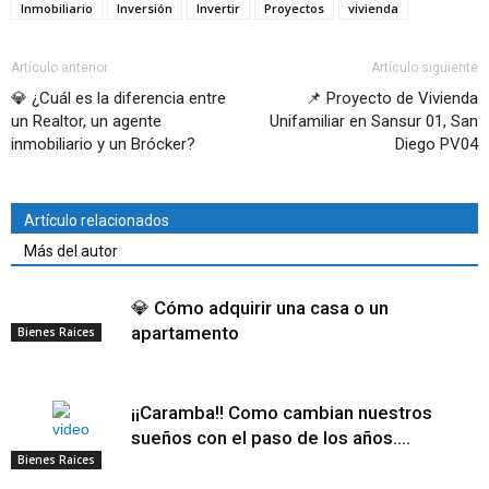
Inmobiliario
Inversión
Invertir
Proyectos
vivienda
Artículo anterior
Artículo siguiente
💎 ¿Cuál es la diferencia entre
📌 Proyecto de Vivienda
un Realtor, un agente
Unifamiliar en Sansur 01, San
inmobiliario y un Brócker?
Diego PV04
Artículo relacionados
Más del autor
💎 Cómo adquirir una casa o un
apartamento
Bienes Raices
¡¡Caramba!! Como cambian nuestros
sueños con el paso de los años….
Bienes Raices