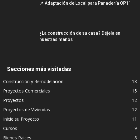
📌 Adaptación de Local para Panadería OP11
¿La construcción de su casa? Déjela en
nuestras manos
Secciones más visitadas
Construcción y Remodelación
18
Proyectos Comerciales
15
Proyectos
12
Proyectos de Viviendas
12
Inicie su Proyecto
11
Cursos
9
Bienes Raices
8