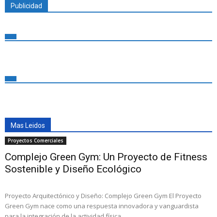
Publicidad
Mas Leidos
Proyectos Comerciales
Complejo Green Gym: Un Proyecto de Fitness
Sostenible y Diseño Ecológico
Proyecto Arquitectónico y Diseño: Complejo Green Gym El Proyecto
Green Gym nace como una respuesta innovadora y vanguardista
para la integración de la actividad física,...