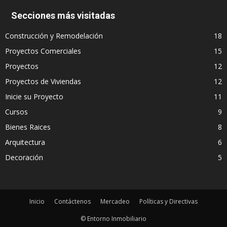
Secciones más visitadas
Construcción y Remodelación
18
Proyectos Comerciales
15
Proyectos
12
Proyectos de Viviendas
12
Inicie su Proyecto
11
Cursos
9
Bienes Raices
8
Arquitectura
6
Decoración
5
Inicio
Contáctenos
Mercadeo
Políticas y Directivas
© Entorno Inmobiliario