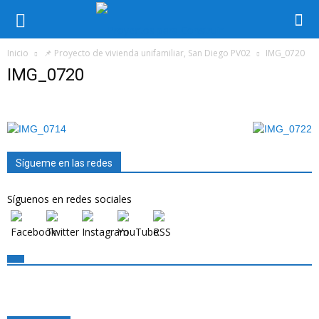
Inicio
📌 Proyecto de vivienda unifamiliar, San Diego PV02
IMG_0720
IMG_0720
Sígueme en las redes
Síguenos en redes sociales