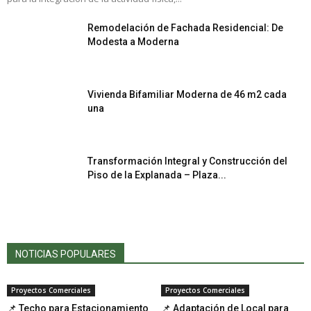
Remodelación de Fachada Residencial: De
Modesta a Moderna
Vivienda Bifamiliar Moderna de 46 m2 cada
una
Transformación Integral y Construcción del
Piso de la Explanada – Plaza...
NOTICIAS POPULARES
Proyectos Comerciales
Proyectos Comerciales
📌 Techo para Estacionamiento
📌 Adaptación de Local para