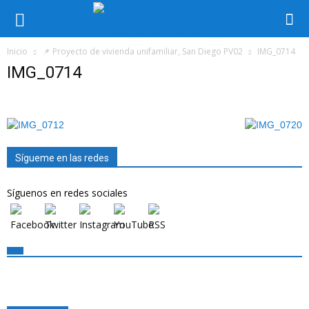
Inicio
📌 Proyecto de vivienda unifamiliar, San Diego PV02
IMG_0714
IMG_0714
Sígueme en las redes
Síguenos en redes sociales