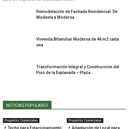
Remodelación de Fachada Residencial: De
Modesta a Moderna
Vivienda Bifamiliar Moderna de 46 m2 cada
una
Transformación Integral y Construcción del
Piso de la Explanada – Plaza...
NOTICIAS POPULARES
Proyectos Comerciales
Proyectos Comerciales
📌 Techo para Estacionamiento
📌 Adaptación de Local para