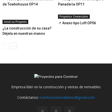
de Towhnhouse OP14
Panadería OP11
Proyectos Comerciales
Inicie su Proyecto
📌 Anexo tipo Loft OP06
¿La construcción de su casa?
Déjela en nuestras manos
Empresa líder en la construcción y ventas de inmuebles
Contáctanos:
tuentornoinmobiliario@gmail.com