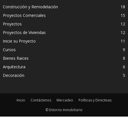
Construcción y Remodelación
18
Proyectos Comerciales
15
Proyectos
12
Proyectos de Viviendas
12
Inicie su Proyecto
11
Cursos
9
Bienes Raices
8
Arquitectura
6
Decoración
5
Inicio
Contáctenos
Mercadeo
Políticas y Directivas
© Entorno Inmobiliario