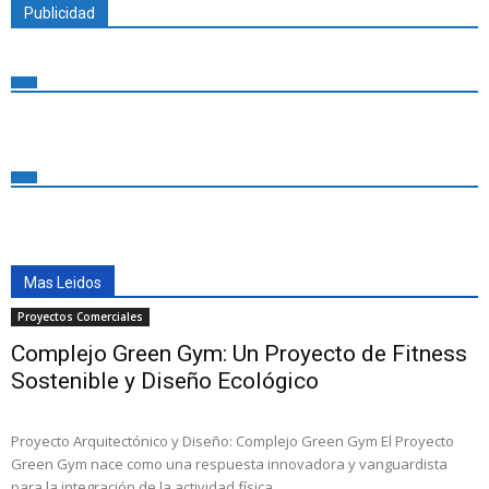
Publicidad
Mas Leidos
Proyectos Comerciales
Complejo Green Gym: Un Proyecto de Fitness
Sostenible y Diseño Ecológico
Proyecto Arquitectónico y Diseño: Complejo Green Gym El Proyecto
Green Gym nace como una respuesta innovadora y vanguardista
para la integración de la actividad física,...