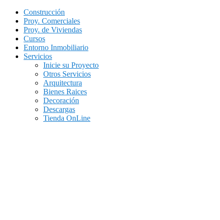
Construcción
Proy. Comerciales
Proy. de Viviendas
Cursos
Entorno Inmobiliario
Servicios
Inicie su Proyecto
Otros Servicios
Arquitectura
Bienes Raices
Decoración
Descargas
Tienda OnLine