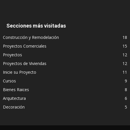
Secciones más visitadas
Construcción y Remodelación
18
Proyectos Comerciales
15
Proyectos
12
Proyectos de Viviendas
12
Inicie su Proyecto
11
Cursos
9
Bienes Raices
8
Arquitectura
6
Decoración
5