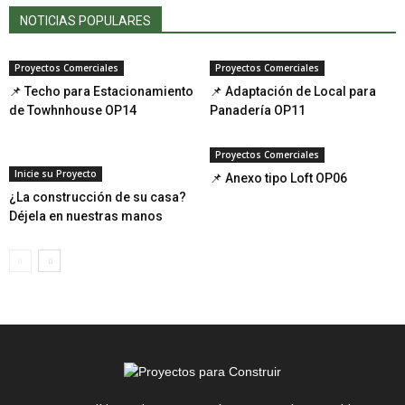
NOTICIAS POPULARES
Proyectos Comerciales
Proyectos Comerciales
📌 Techo para Estacionamiento
📌 Adaptación de Local para
de Towhnhouse OP14
Panadería OP11
Proyectos Comerciales
Inicie su Proyecto
📌 Anexo tipo Loft OP06
¿La construcción de su casa?
Déjela en nuestras manos