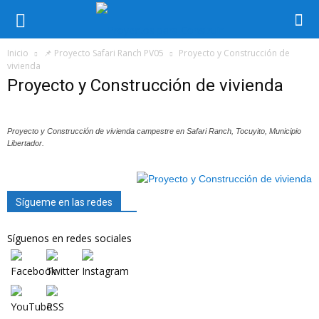
Inicio
📌 Proyecto Safari Ranch PV05
Proyecto y Construcción de
vivienda
Proyecto y Construcción de vivienda
Proyecto y Construcción de vivienda campestre en Safari Ranch, Tocuyito, Municipio
Libertador.
Sígueme en las redes
Síguenos en redes sociales