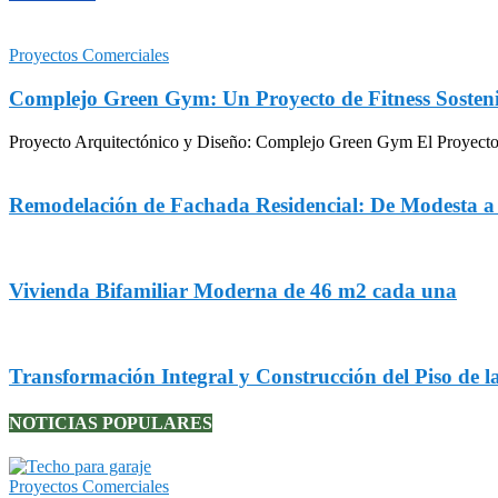
Proyectos Comerciales
Complejo Green Gym: Un Proyecto de Fitness Sosteni
Proyecto Arquitectónico y Diseño: Complejo Green Gym El Proyecto Gr
Remodelación de Fachada Residencial: De Modesta 
Vivienda Bifamiliar Moderna de 46 m2 cada una
Transformación Integral y Construcción del Piso de l
NOTICIAS POPULARES
Proyectos Comerciales