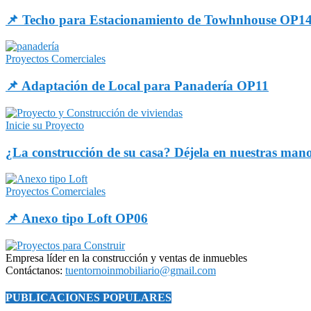
📌 Techo para Estacionamiento de Towhnhouse OP1
Proyectos Comerciales
📌 Adaptación de Local para Panadería OP11
Inicie su Proyecto
¿La construcción de su casa? Déjela en nuestras man
Proyectos Comerciales
📌 Anexo tipo Loft OP06
Empresa líder en la construcción y ventas de inmuebles
Contáctanos:
tuentornoinmobiliario@gmail.com
PUBLICACIONES POPULARES