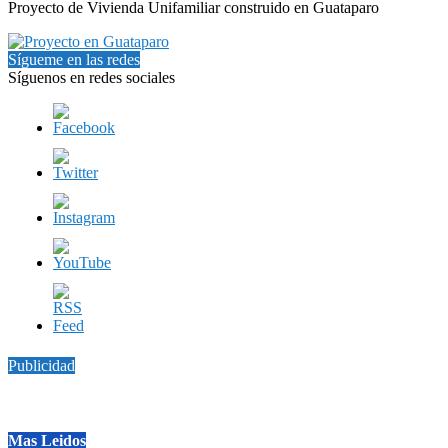
Proyecto de Vivienda Unifamiliar construido en Guataparo
Sígueme en las redes
Síguenos en redes sociales
Publicidad
Mas Leidos