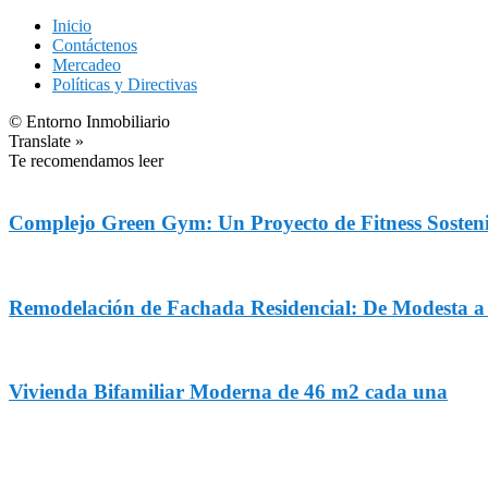
Inicio
Contáctenos
Mercadeo
Políticas y Directivas
© Entorno Inmobiliario
Translate »
Te recomendamos leer
Complejo Green Gym: Un Proyecto de Fitness Sosteni
Remodelación de Fachada Residencial: De Modesta 
Vivienda Bifamiliar Moderna de 46 m2 cada una