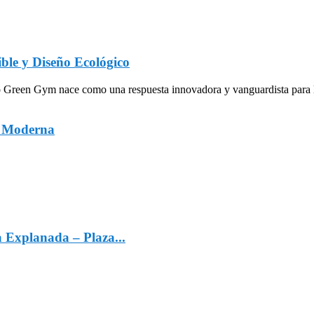
ble y Diseño Ecológico
een Gym nace como una respuesta innovadora y vanguardista para la in
a Moderna
a Explanada – Plaza...