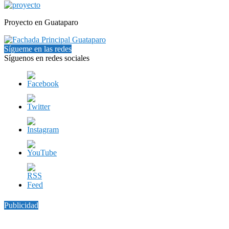
Proyecto en Guataparo
Sígueme en las redes
Síguenos en redes sociales
Publicidad