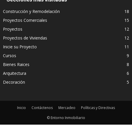
Construcción y Remodelación
18
Proyectos Comerciales
15
Proyectos
12
Proyectos de Viviendas
12
Inicie su Proyecto
11
Cursos
9
Bienes Raices
8
Arquitectura
6
Decoración
5
Inicio
Contáctenos
Mercadeo
Políticas y Directivas
© Entorno Inmobiliario