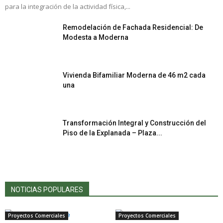
para la integración de la actividad física,...
Remodelación de Fachada Residencial: De
Modesta a Moderna
Vivienda Bifamiliar Moderna de 46 m2 cada
una
Transformación Integral y Construcción del
Piso de la Explanada – Plaza...
NOTICIAS POPULARES
Proyectos Comerciales
Proyectos Comerciales