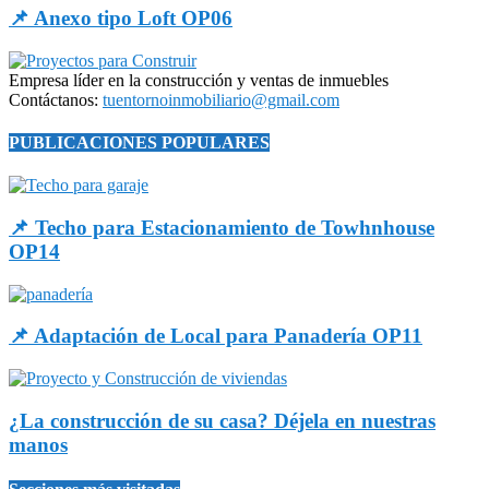
📌 Anexo tipo Loft OP06
Empresa líder en la construcción y ventas de inmuebles
Contáctanos:
tuentornoinmobiliario@gmail.com
PUBLICACIONES POPULARES
📌 Techo para Estacionamiento de Towhnhouse
OP14
📌 Adaptación de Local para Panadería OP11
¿La construcción de su casa? Déjela en nuestras
manos