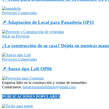
Proyectos Comerciales
📌 Adaptación de Local para Panadería OP11
Inicie su Proyecto
¿La construcción de su casa? Déjela en nuestras man
Proyectos Comerciales
📌 Anexo tipo Loft OP06
Empresa líder en la construcción y ventas de inmuebles
Contáctanos:
tuentornoinmobiliario@gmail.com
PUBLICACIONES POPULARES