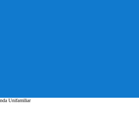
nda Unifamiliar