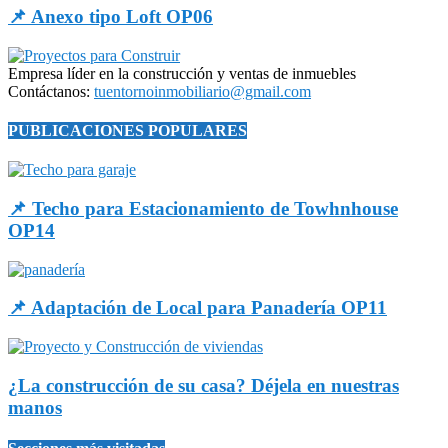
📌 Anexo tipo Loft OP06
Empresa líder en la construcción y ventas de inmuebles
Contáctanos:
tuentornoinmobiliario@gmail.com
PUBLICACIONES POPULARES
📌 Techo para Estacionamiento de Towhnhouse
OP14
📌 Adaptación de Local para Panadería OP11
¿La construcción de su casa? Déjela en nuestras
manos