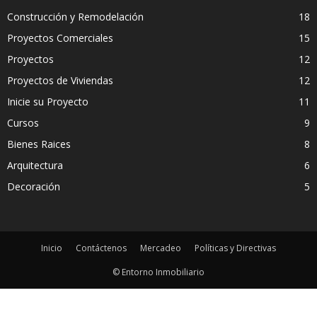
Construcción y Remodelación
18
Proyectos Comerciales
15
Proyectos
12
Proyectos de Viviendas
12
Inicie su Proyecto
11
Cursos
9
Bienes Raices
8
Arquitectura
6
Decoración
5
Inicio
Contáctenos
Mercadeo
Políticas y Directivas
© Entorno Inmobiliario