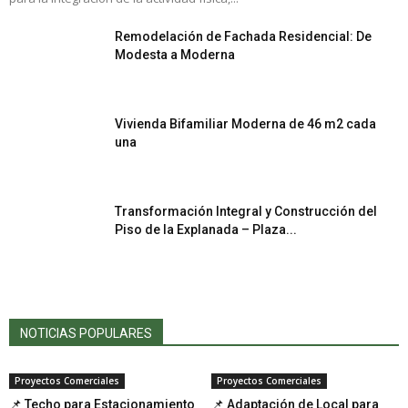
Remodelación de Fachada Residencial: De
Modesta a Moderna
Vivienda Bifamiliar Moderna de 46 m2 cada
una
Transformación Integral y Construcción del
Piso de la Explanada – Plaza...
NOTICIAS POPULARES
Proyectos Comerciales
Proyectos Comerciales
📌 Techo para Estacionamiento
📌 Adaptación de Local para