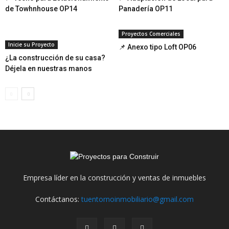
de Towhnhouse OP14
Panadería OP11
Proyectos Comerciales
Inicie su Proyecto
📌 Anexo tipo Loft OP06
¿La construcción de su casa?
Déjela en nuestras manos
Empresa líder en la construcción y ventas de inmuebles
Contáctanos:
tuentornoinmobiliario@gmail.com