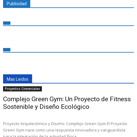
Publicidad
Mas Leidos
Proyectos Comerciales
Complejo Green Gym: Un Proyecto de Fitness
Sostenible y Diseño Ecológico
Proyecto Arquitectónico y Diseño: Complejo Green Gym El Proyecto
Green Gym nace como una respuesta innovadora y vanguardista
para la integración de la actividad física,...