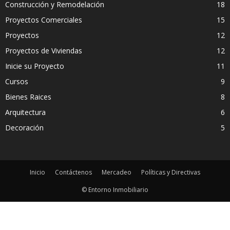
Construcción y Remodelación
18
Proyectos Comerciales
15
Proyectos
12
Proyectos de Viviendas
12
Inicie su Proyecto
11
Cursos
9
Bienes Raices
8
Arquitectura
6
Decoración
5
Inicio
Contáctenos
Mercadeo
Políticas y Directivas
© Entorno Inmobiliario