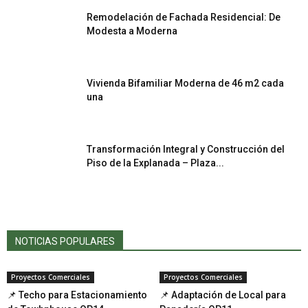
Remodelación de Fachada Residencial: De
Modesta a Moderna
Vivienda Bifamiliar Moderna de 46 m2 cada
una
Transformación Integral y Construcción del
Piso de la Explanada – Plaza...
NOTICIAS POPULARES
Proyectos Comerciales
Proyectos Comerciales
📌 Techo para Estacionamiento
📌 Adaptación de Local para