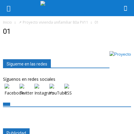
Inicio
📌 Proyecto vivienda unifamiliar 80a PV11
01
01
Sígueme en las redes
Síguenos en redes sociales
Publicidad