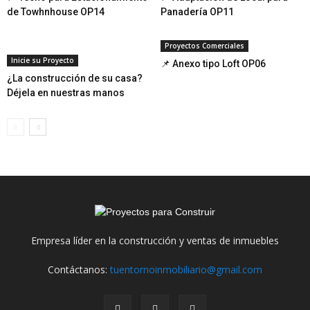
de Towhnhouse OP14
Panadería OP11
Proyectos Comerciales
Inicie su Proyecto
📌 Anexo tipo Loft OP06
¿La construcción de su casa?
Déjela en nuestras manos
Empresa líder en la construcción y ventas de inmuebles
Contáctanos:
tuentornoinmobiliario@gmail.com