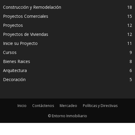
Construcción y Remodelación
18
Proyectos Comerciales
15
Proyectos
12
Proyectos de Viviendas
12
Inicie su Proyecto
11
Cursos
9
Bienes Raices
8
Arquitectura
6
Decoración
5
Inicio
Contáctenos
Mercadeo
Políticas y Directivas
© Entorno Inmobiliario