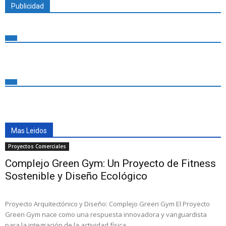
Publicidad
Mas Leidos
Proyectos Comerciales
Complejo Green Gym: Un Proyecto de Fitness
Sostenible y Diseño Ecológico
Proyecto Arquitectónico y Diseño: Complejo Green Gym El Proyecto
Green Gym nace como una respuesta innovadora y vanguardista
para la integración de la actividad física,...