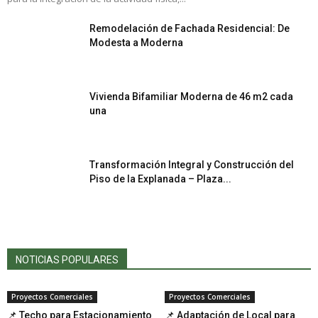
Remodelación de Fachada Residencial: De
Modesta a Moderna
Vivienda Bifamiliar Moderna de 46 m2 cada
una
Transformación Integral y Construcción del
Piso de la Explanada – Plaza...
NOTICIAS POPULARES
Proyectos Comerciales
Proyectos Comerciales
📌 Techo para Estacionamiento
📌 Adaptación de Local para