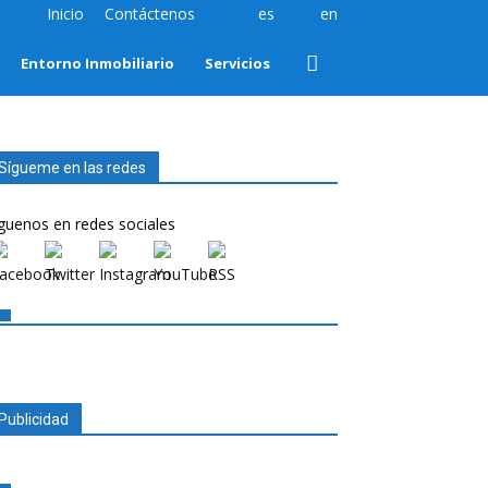
Inicio
Contáctenos
es
en
Entorno Inmobiliario
Servicios
Sígueme en las redes
guenos en redes sociales
Publicidad