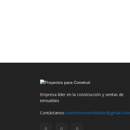
Empresa líder en la construcción y ventas de
inmuebles
Contáctanos:
tuentornoinmobiliario@gmail.com