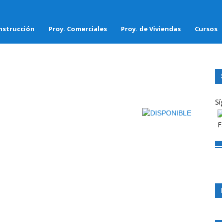
nstrucción
Proy. Comerciales
Proy. de Viviendas
Cursos
Sí