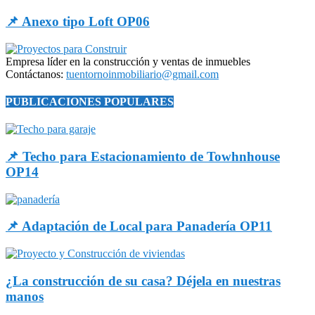
📌 Anexo tipo Loft OP06
Empresa líder en la construcción y ventas de inmuebles
Contáctanos:
tuentornoinmobiliario@gmail.com
PUBLICACIONES POPULARES
📌 Techo para Estacionamiento de Towhnhouse
OP14
📌 Adaptación de Local para Panadería OP11
¿La construcción de su casa? Déjela en nuestras
manos