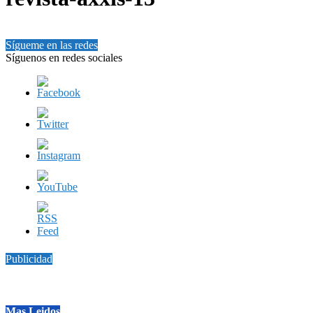
Sígueme en las redes
Síguenos en redes sociales
Publicidad
Mas Leidos