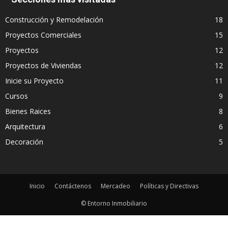
Construcción y Remodelación
18
Proyectos Comerciales
15
Proyectos
12
Proyectos de Viviendas
12
Inicie su Proyecto
11
Cursos
9
Bienes Raices
8
Arquitectura
6
Decoración
5
Inicio
Contáctenos
Mercadeo
Políticas y Directivas
© Entorno Inmobiliario