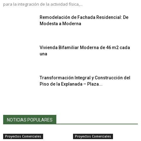
para la integración de la actividad física,...
Remodelación de Fachada Residencial: De
Modesta a Moderna
Vivienda Bifamiliar Moderna de 46 m2 cada
una
Transformación Integral y Construcción del
Piso de la Explanada – Plaza...
NOTICIAS POPULARES
Proyectos Comerciales
Proyectos Comerciales