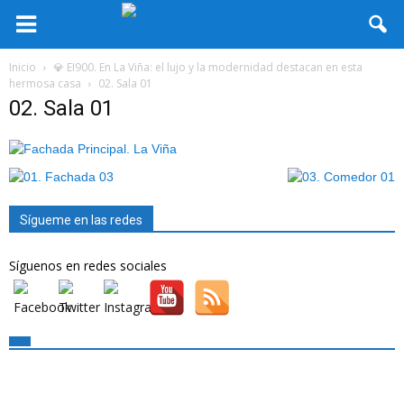
Inicio
💎 EI900. En La Viña: el lujo y la modernidad destacan en esta
hermosa casa
02. Sala 01
02. Sala 01
Sígueme en las redes
Síguenos en redes sociales