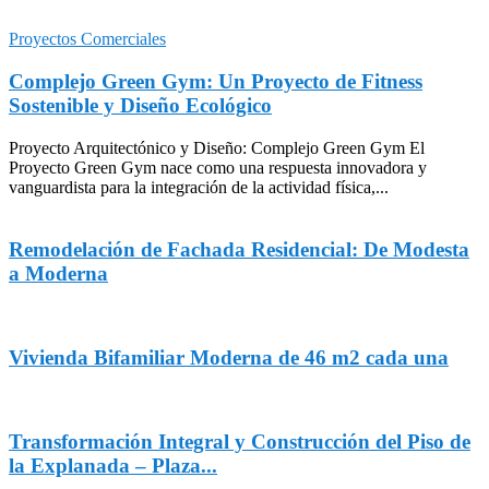
Proyectos Comerciales
Complejo Green Gym: Un Proyecto de Fitness
Sostenible y Diseño Ecológico
Proyecto Arquitectónico y Diseño: Complejo Green Gym El
Proyecto Green Gym nace como una respuesta innovadora y
vanguardista para la integración de la actividad física,...
Remodelación de Fachada Residencial: De Modesta
a Moderna
Vivienda Bifamiliar Moderna de 46 m2 cada una
Transformación Integral y Construcción del Piso de
la Explanada – Plaza...