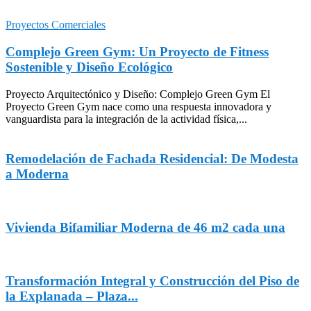
Proyectos Comerciales
Complejo Green Gym: Un Proyecto de Fitness
Sostenible y Diseño Ecológico
Proyecto Arquitectónico y Diseño: Complejo Green Gym El
Proyecto Green Gym nace como una respuesta innovadora y
vanguardista para la integración de la actividad física,...
Remodelación de Fachada Residencial: De Modesta
a Moderna
Vivienda Bifamiliar Moderna de 46 m2 cada una
Transformación Integral y Construcción del Piso de
la Explanada – Plaza...