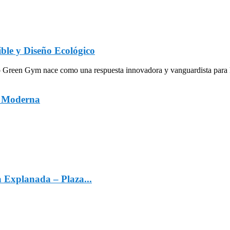
ble y Diseño Ecológico
een Gym nace como una respuesta innovadora y vanguardista para la in
a Moderna
a Explanada – Plaza...