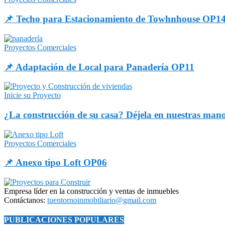
📌 Techo para Estacionamiento de Towhnhouse OP1
Proyectos Comerciales
📌 Adaptación de Local para Panadería OP11
Inicie su Proyecto
¿La construcción de su casa? Déjela en nuestras man
Proyectos Comerciales
📌 Anexo tipo Loft OP06
Empresa líder en la construcción y ventas de inmuebles
Contáctanos:
tuentornoinmobiliario@gmail.com
PUBLICACIONES POPULARES