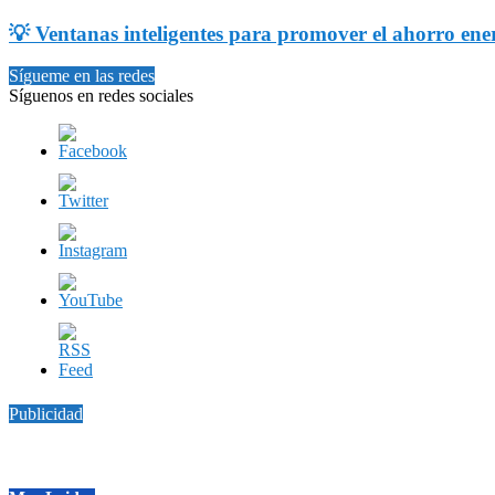
💡 Ventanas inteligentes para promover el ahorro ene
Sígueme en las redes
Síguenos en redes sociales
Publicidad