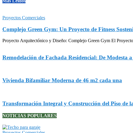
Mas Leidos
Proyectos Comerciales
Complejo Green Gym: Un Proyecto de Fitness Sosteni
Proyecto Arquitectónico y Diseño: Complejo Green Gym El Proyecto Gr
Remodelación de Fachada Residencial: De Modesta 
Vivienda Bifamiliar Moderna de 46 m2 cada una
Transformación Integral y Construcción del Piso de l
NOTICIAS POPULARES
Proyectos Comerciales