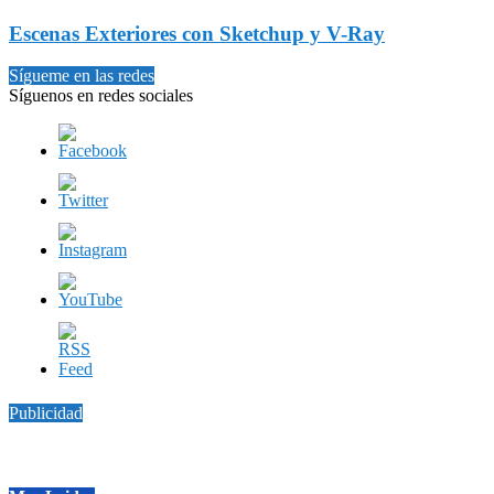
Escenas Exteriores con Sketchup y V-Ray
Sígueme en las redes
Síguenos en redes sociales
Publicidad