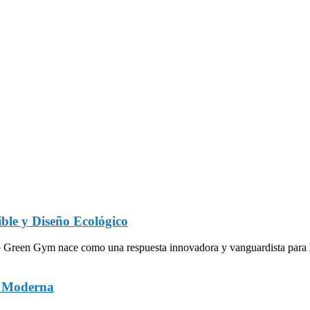
ble y Diseño Ecológico
een Gym nace como una respuesta innovadora y vanguardista para la in
a Moderna