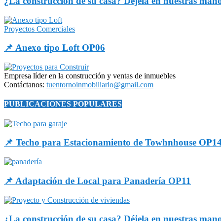
¿La construcción de su casa? Déjela en nuestras man
Proyectos Comerciales
📌 Anexo tipo Loft OP06
Empresa líder en la construcción y ventas de inmuebles
Contáctanos:
tuentornoinmobiliario@gmail.com
PUBLICACIONES POPULARES
📌 Techo para Estacionamiento de Towhnhouse OP1
📌 Adaptación de Local para Panadería OP11
¿La construcción de su casa? Déjela en nuestras man