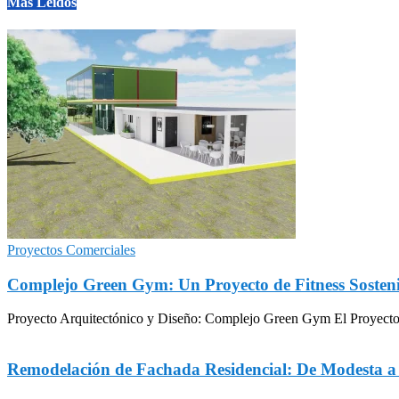
Mas Leidos
Proyectos Comerciales
Complejo Green Gym: Un Proyecto de Fitness Sosteni
Proyecto Arquitectónico y Diseño: Complejo Green Gym El Proyecto Gr
Remodelación de Fachada Residencial: De Modesta 