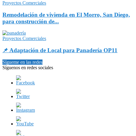
Proyectos Comerciales
Remodelación de vivienda en El Morro, San Diego,
para construcción de...
Proyectos Comerciales
📌 Adaptación de Local para Panadería OP11
Sígueme en las redes
Síguenos en redes sociales