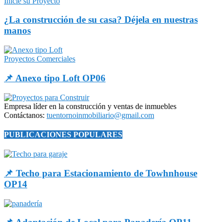
Inicie su Proyecto
¿La construcción de su casa? Déjela en nuestras
manos
Proyectos Comerciales
📌 Anexo tipo Loft OP06
Empresa líder en la construcción y ventas de inmuebles
Contáctanos:
tuentornoinmobiliario@gmail.com
PUBLICACIONES POPULARES
📌 Techo para Estacionamiento de Towhnhouse
OP14