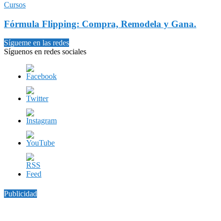
Cursos
Fórmula Flipping: Compra, Remodela y Gana.
Sígueme en las redes
Síguenos en redes sociales
Publicidad