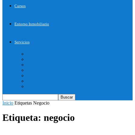
Cursos
Entorno Inmobiliario
Servicios
Inicie su Proyecto
Otros Servicios
Arquitectura
Bienes Raices
Decoración
Descargas
Tienda OnLine
Inicio
Etiquetas
Negocio
Etiqueta: negocio