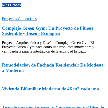
Mas Leidos
Proyectos Comerciales
Complejo Green Gym: Un Proyecto de Fitness
Sostenible y Diseño Ecológico
Proyecto Arquitectónico y Diseño: Complejo Green Gym El
Proyecto Green Gym nace como una respuesta innovadora y
vanguardista para la integración de la actividad física,...
Remodelación de Fachada Residencial: De Modesta
a Moderna
Vivienda Bifamiliar Moderna de 46 m2 cada una
Transformación Integral y Construcción del Piso de