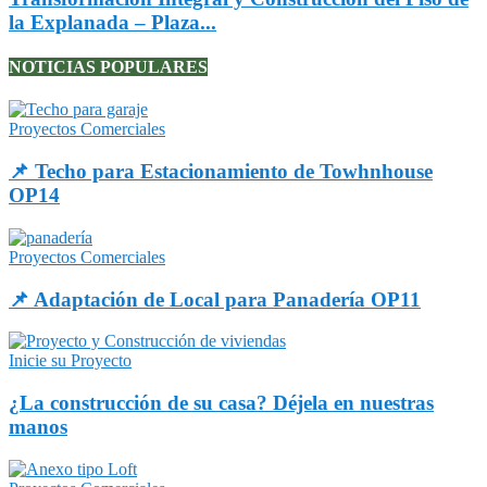
la Explanada – Plaza...
NOTICIAS POPULARES
Proyectos Comerciales
📌 Techo para Estacionamiento de Towhnhouse
OP14
Proyectos Comerciales
📌 Adaptación de Local para Panadería OP11
Inicie su Proyecto
¿La construcción de su casa? Déjela en nuestras
manos