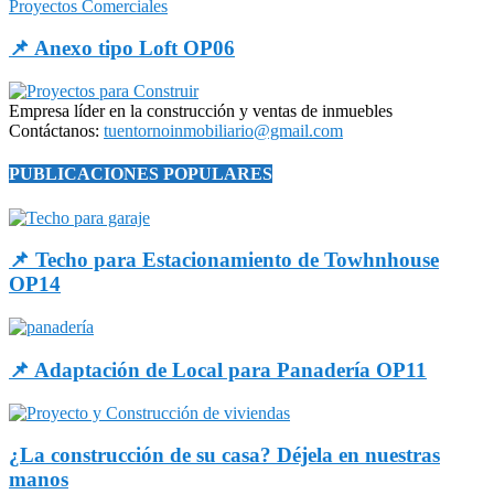
Proyectos Comerciales
📌 Anexo tipo Loft OP06
Empresa líder en la construcción y ventas de inmuebles
Contáctanos:
tuentornoinmobiliario@gmail.com
PUBLICACIONES POPULARES
📌 Techo para Estacionamiento de Towhnhouse
OP14
📌 Adaptación de Local para Panadería OP11
¿La construcción de su casa? Déjela en nuestras
manos