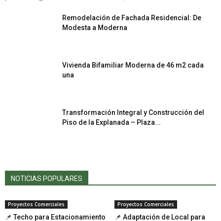
Remodelación de Fachada Residencial: De
Modesta a Moderna
Vivienda Bifamiliar Moderna de 46 m2 cada
una
Transformación Integral y Construcción del
Piso de la Explanada – Plaza...
NOTICIAS POPULARES
Proyectos Comerciales
Proyectos Comerciales
📌 Techo para Estacionamiento
📌 Adaptación de Local para