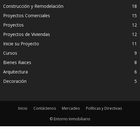
Construcción y Remodelación
18
Proyectos Comerciales
15
Proyectos
12
Proyectos de Viviendas
12
Inicie su Proyecto
11
Cursos
9
Bienes Raices
8
Arquitectura
6
Decoración
5
Inicio
Contáctenos
Mercadeo
Políticas y Directivas
© Entorno Inmobiliario