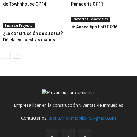
de Towhnhouse OP14
Panadería OP11
Proyectos Comerciales
Inicie su Proyecto
📌 Anexo tipo Loft OP06
¿La construcción de su casa?
Déjela en nuestras manos
Empresa líder en la construcción y ventas de inmuebles
Contáctanos:
tuentornoinmobiliario@gmail.com