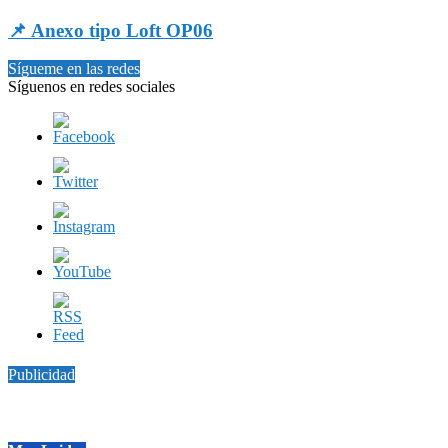
📌 Anexo tipo Loft OP06
Sígueme en las redes
Síguenos en redes sociales
Publicidad