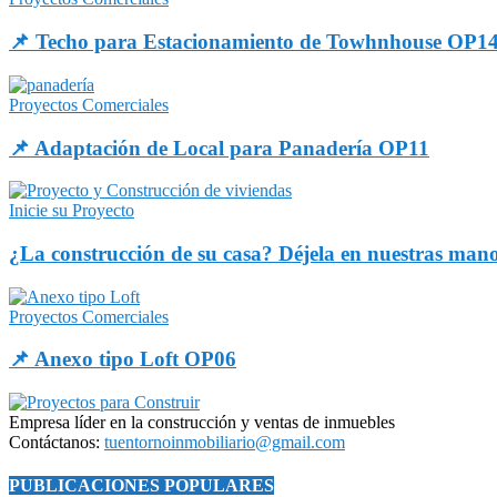
📌 Techo para Estacionamiento de Towhnhouse OP1
Proyectos Comerciales
📌 Adaptación de Local para Panadería OP11
Inicie su Proyecto
¿La construcción de su casa? Déjela en nuestras man
Proyectos Comerciales
📌 Anexo tipo Loft OP06
Empresa líder en la construcción y ventas de inmuebles
Contáctanos:
tuentornoinmobiliario@gmail.com
PUBLICACIONES POPULARES