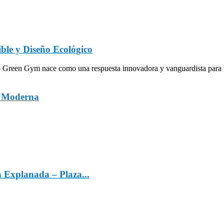
ble y Diseño Ecológico
een Gym nace como una respuesta innovadora y vanguardista para la in
a Moderna
a Explanada – Plaza...