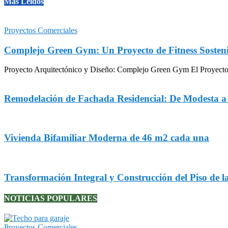
Mas Leidos
Proyectos Comerciales
Complejo Green Gym: Un Proyecto de Fitness Sosteni
Proyecto Arquitectónico y Diseño: Complejo Green Gym El Proyecto Gr
Remodelación de Fachada Residencial: De Modesta 
Vivienda Bifamiliar Moderna de 46 m2 cada una
Transformación Integral y Construcción del Piso de l
NOTICIAS POPULARES
Proyectos Comerciales