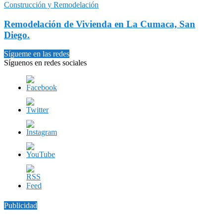
Construcción y Remodelación
Remodelación de Vivienda en La Cumaca, San
Diego.
Sígueme en las redes
Síguenos en redes sociales
Publicidad