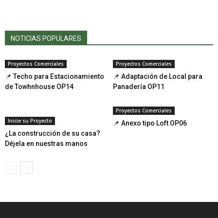
NOTICIAS POPULARES
Proyectos Comerciales
Proyectos Comerciales
📌 Techo para Estacionamiento
📌 Adaptación de Local para
de Towhnhouse OP14
Panadería OP11
Proyectos Comerciales
Inicie su Proyecto
📌 Anexo tipo Loft OP06
¿La construcción de su casa?
Déjela en nuestras manos