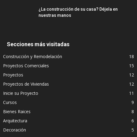
¿La construcción de su casa? Déjela en
nuestras manos
Secciones más visitadas
Construcción y Remodelación
18
Proyectos Comerciales
15
Proyectos
12
Proyectos de Viviendas
12
Inicie su Proyecto
11
Cursos
9
Bienes Raices
8
Arquitectura
6
Decoración
5