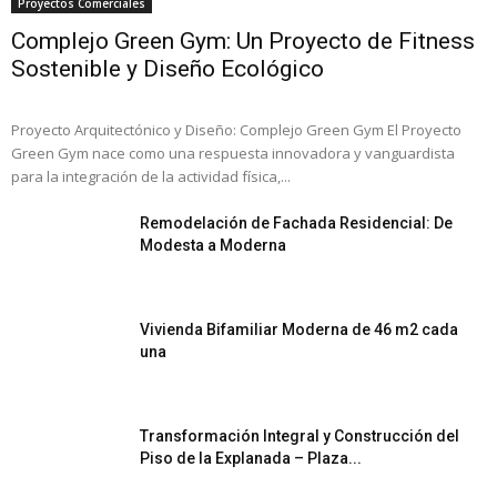
Proyectos Comerciales
Complejo Green Gym: Un Proyecto de Fitness
Sostenible y Diseño Ecológico
Proyecto Arquitectónico y Diseño: Complejo Green Gym El Proyecto
Green Gym nace como una respuesta innovadora y vanguardista
para la integración de la actividad física,...
Remodelación de Fachada Residencial: De
Modesta a Moderna
Vivienda Bifamiliar Moderna de 46 m2 cada
una
Transformación Integral y Construcción del
Piso de la Explanada – Plaza...