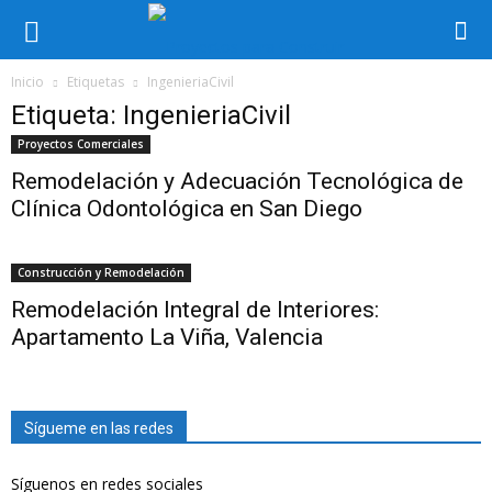
Inicio
Etiquetas
IngenieriaCivil
Etiqueta: IngenieriaCivil
Proyectos Comerciales
Remodelación y Adecuación Tecnológica de
Clínica Odontológica en San Diego
Construcción y Remodelación
Remodelación Integral de Interiores:
Apartamento La Viña, Valencia
Sígueme en las redes
Síguenos en redes sociales