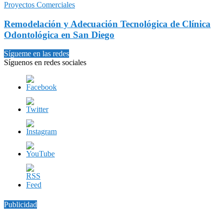
Proyectos Comerciales
Remodelación y Adecuación Tecnológica de Clínica
Odontológica en San Diego
Sígueme en las redes
Síguenos en redes sociales
Publicidad