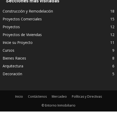
Secciones más visitadas
Construcción y Remodelación
18
Proyectos Comerciales
15
Proyectos
12
Proyectos de Viviendas
12
Inicie su Proyecto
11
Cursos
9
Bienes Raices
8
Arquitectura
6
Decoración
5
Inicio
Contáctenos
Mercadeo
Políticas y Directivas
© Entorno Inmobiliario