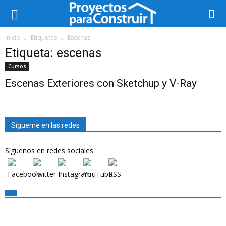
Inicio
Etiquetas
Escenas
Etiqueta: escenas
Cursos
Escenas Exteriores con Sketchup y V-Ray
Sígueme en las redes
Síguenos en redes sociales