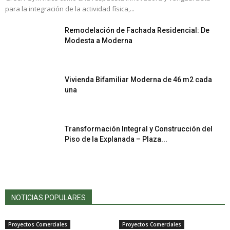
para la integración de la actividad física,...
Remodelación de Fachada Residencial: De
Modesta a Moderna
Vivienda Bifamiliar Moderna de 46 m2 cada
una
Transformación Integral y Construcción del
Piso de la Explanada – Plaza...
NOTICIAS POPULARES
Proyectos Comerciales
Proyectos Comerciales