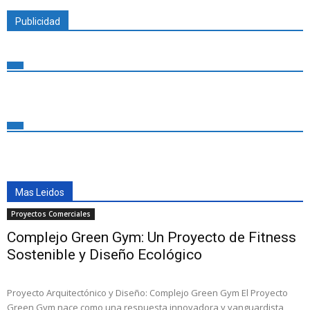
Publicidad
Mas Leidos
Proyectos Comerciales
Complejo Green Gym: Un Proyecto de Fitness
Sostenible y Diseño Ecológico
Proyecto Arquitectónico y Diseño: Complejo Green Gym El Proyecto
Green Gym nace como una respuesta innovadora y vanguardista