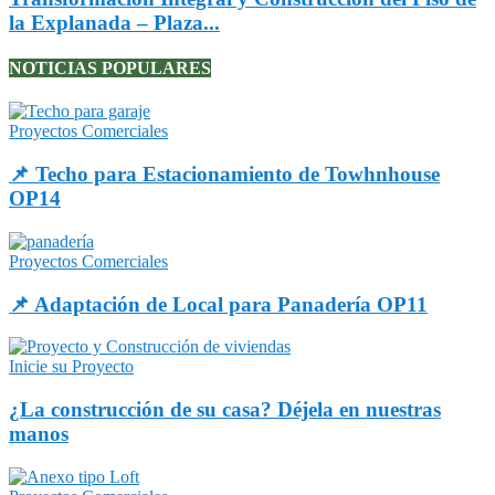
la Explanada – Plaza...
NOTICIAS POPULARES
Proyectos Comerciales
📌 Techo para Estacionamiento de Towhnhouse
OP14
Proyectos Comerciales
📌 Adaptación de Local para Panadería OP11
Inicie su Proyecto
¿La construcción de su casa? Déjela en nuestras
manos