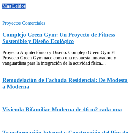
Mas Leidos
Proyectos Comerciales
Complejo Green Gym: Un Proyecto de Fitness
Sostenible y Diseño Ecológico
Proyecto Arquitectónico y Diseño: Complejo Green Gym El
Proyecto Green Gym nace como una respuesta innovadora y
vanguardista para la integración de la actividad física,...
Remodelación de Fachada Residencial: De Modesta
a Moderna
Vivienda Bifamiliar Moderna de 46 m2 cada una
Transformación Integral y Construcción del Piso de