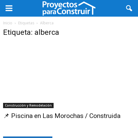
Inicio
Etiquetas
Alberca
Etiqueta: alberca
Construcción y Remodelación
📌 Piscina en Las Morochas / Construida