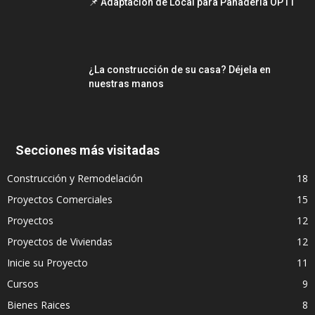
📌 Adaptación de Local para Panadería OP11
¿La construcción de su casa? Déjela en
nuestras manos
Secciones más visitadas
Construcción y Remodelación
18
Proyectos Comerciales
15
Proyectos
12
Proyectos de Viviendas
12
Inicie su Proyecto
11
Cursos
9
Bienes Raices
8