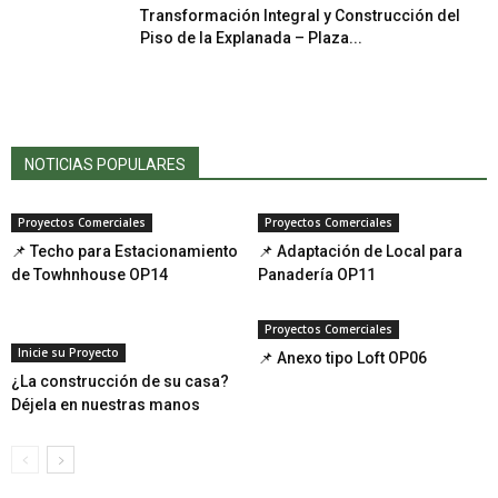
Transformación Integral y Construcción del
Piso de la Explanada – Plaza...
NOTICIAS POPULARES
Proyectos Comerciales
Proyectos Comerciales
📌 Techo para Estacionamiento
📌 Adaptación de Local para
de Towhnhouse OP14
Panadería OP11
Proyectos Comerciales
Inicie su Proyecto
📌 Anexo tipo Loft OP06
¿La construcción de su casa?
Déjela en nuestras manos