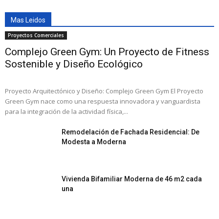
Mas Leidos
Proyectos Comerciales
Complejo Green Gym: Un Proyecto de Fitness
Sostenible y Diseño Ecológico
Proyecto Arquitectónico y Diseño: Complejo Green Gym El Proyecto
Green Gym nace como una respuesta innovadora y vanguardista
para la integración de la actividad física,...
Remodelación de Fachada Residencial: De
Modesta a Moderna
Vivienda Bifamiliar Moderna de 46 m2 cada
una